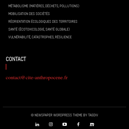
MÉTABOLISME (MATIÈRES, DÉCHETS, POLLUTIONS)
MOBILISATION DES SOCIÉTÉS
RÉORIENTATION ÉCOLOGIQUES DES TERRITOIRES
SANTÉ (ÉCOTOXICOLOGIE, SANTÉ GLOBALE)
VULNÉRABILITÉ, CATASTROPHES, RÉSILIENCE
contact
contact@cite-anthropocene.fr
© Newspaper WordPress Theme by TagDiv