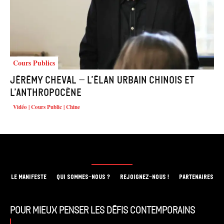
Cours Publics
Jérémy Cheval – L’élan urbain chinois et
l’Anthropocène
Vidéo | Cours Public | Chine
LE MANIFESTE
QUI SOMMES-NOUS ?
REJOIGNEZ-NOUS !
PARTENAIRES
Pour mieux penser les défis contemporains