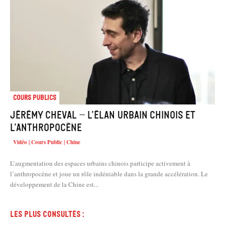
Cours Publics
Jérémy Cheval – L’élan urbain chinois et
l’Anthropocène
Vidéo | Cours Public | Chine
L’augmentation des espaces urbains chinois participe activement à
l’anthropocène et joue un rôle indéniable dans la grande accélération. Le
développement de la Chine est...
Les plus consultés :