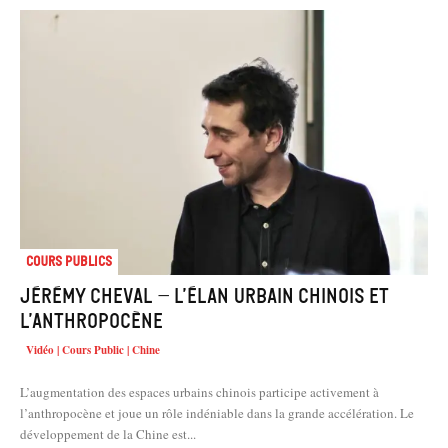
Cours Publics
Jérémy Cheval – L’élan urbain chinois et
l’Anthropocène
Vidéo | Cours Public | Chine
L’augmentation des espaces urbains chinois participe activement à
l’anthropocène et joue un rôle indéniable dans la grande accélération. Le
développement de la Chine est...