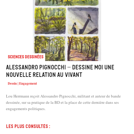
Sciences dessinées
Alessandro Pignocchi – Dessine moi une
nouvelle relation au vivant
Dessin | Engagement
Lou Herrmann reçoit Alessandro Pignocchi, militant et auteur de bande
dessinée, sur sa pratique de la BD et la place de cette dernière dans ses
engagements politiques.
Les plus consultés :