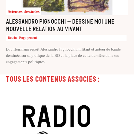
Sciences dessinées
Alessandro Pignocchi – Dessine moi une
nouvelle relation au vivant
Dessin | Engagement
Lou Herrmann reçoit Alessandro Pignocchi, militant et auteur de bande
dessinée, sur sa pratique de la BD et la place de cette dernière dans ses
engagements politiques.
Tous les contenus associés :