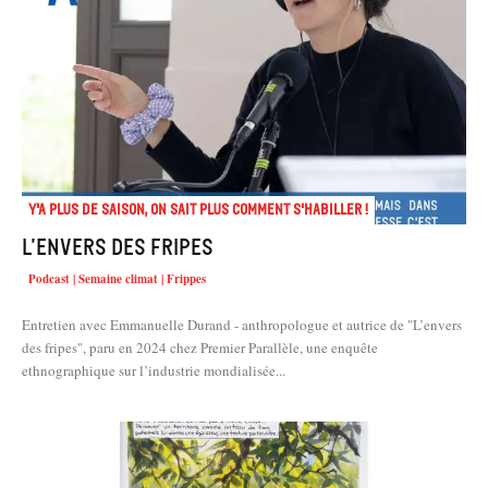
Y'a plus de saison, on sait plus comment s'habiller !
L’envers des fripes
Podcast | Semaine climat | Frippes
Entretien avec Emmanuelle Durand - anthropologue et autrice de "L’envers
des fripes", paru en 2024 chez Premier Parallèle, une enquête
ethnographique sur l’industrie mondialisée...