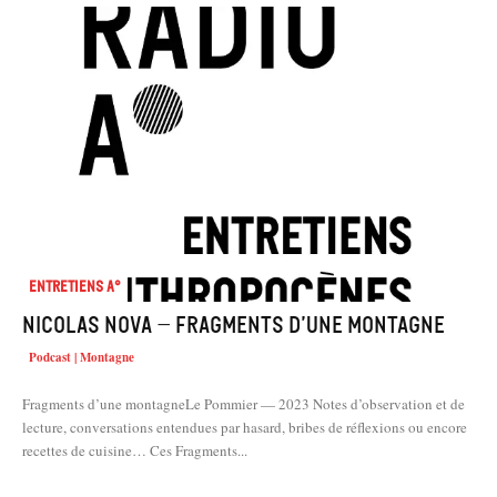
Entretiens A°
Nicolas Nova – Fragments d’une montagne
Podcast | Montagne
Fragments d’une montagneLe Pommier — 2023 Notes d’observation et de
lecture, conversations entendues par hasard, bribes de réflexions ou encore
recettes de cuisine… Ces Fragments...