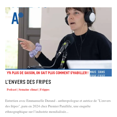
Y'a plus de saison, on sait plus comment s'habiller !
L’envers des fripes
Podcast | Semaine climat | Frippes
Entretien avec Emmanuelle Durand - anthropologue et autrice de "L’envers
des fripes", paru en 2024 chez Premier Parallèle, une enquête
ethnographique sur l’industrie mondialisée...