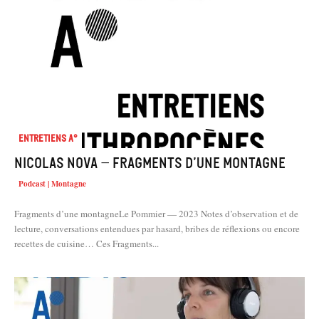
Entretiens A°
Nicolas Nova – Fragments d’une montagne
Podcast | Montagne
Fragments d’une montagneLe Pommier — 2023 Notes d’observation et de
lecture, conversations entendues par hasard, bribes de réflexions ou encore
recettes de cuisine… Ces Fragments...