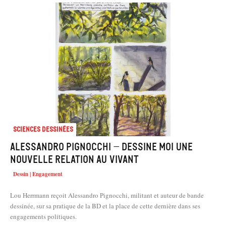
Sciences dessinées
Alessandro Pignocchi – Dessine moi une
nouvelle relation au vivant
Dessin | Engagement
Lou Herrmann reçoit Alessandro Pignocchi, militant et auteur de bande
dessinée, sur sa pratique de la BD et la place de cette dernière dans ses
engagements politiques.