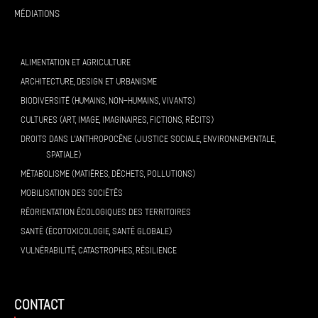
Médiations
ALIMENTATION ET AGRICULTURE
ARCHITECTURE, DESIGN ET URBANISME
BIODIVERSITÉ (HUMAINS, NON-HUMAINS, VIVANTS)
CULTURES (ART, IMAGE, IMAGINAIRES, FICTIONS, RÉCITS)
DROITS DANS L’ANTHROPOCÈNE (JUSTICE SOCIALE, ENVIRONNEMENTALE,
SPATIALE)
MÉTABOLISME (MATIÈRES, DÉCHETS, POLLUTIONS)
MOBILISATION DES SOCIÉTÉS
RÉORIENTATION ÉCOLOGIQUES DES TERRITOIRES
SANTÉ (ÉCOTOXICOLOGIE, SANTÉ GLOBALE)
VULNÉRABILITÉ, CATASTROPHES, RÉSILIENCE
contact