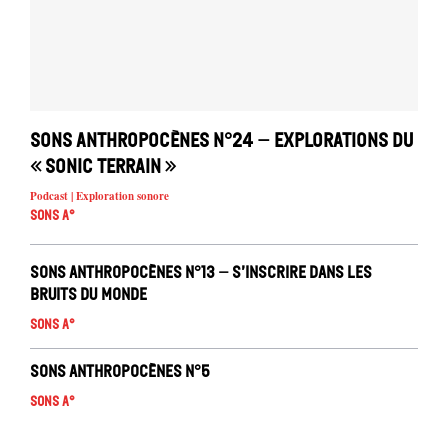
Sons anthropocènes n°24 – Explorations du
« Sonic Terrain »
Podcast | Exploration sonore
Sons A°
Sons Anthropocènes n°13 – S’inscrire dans les
bruits du monde
Sons A°
Sons Anthropocènes n°5
Sons A°