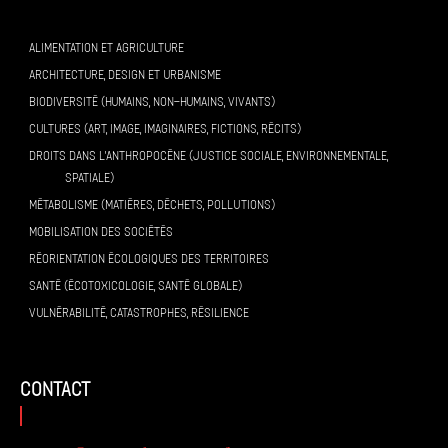
ALIMENTATION ET AGRICULTURE
ARCHITECTURE, DESIGN ET URBANISME
BIODIVERSITÉ (HUMAINS, NON-HUMAINS, VIVANTS)
CULTURES (ART, IMAGE, IMAGINAIRES, FICTIONS, RÉCITS)
DROITS DANS L’ANTHROPOCÈNE (JUSTICE SOCIALE, ENVIRONNEMENTALE,
SPATIALE)
MÉTABOLISME (MATIÈRES, DÉCHETS, POLLUTIONS)
MOBILISATION DES SOCIÉTÉS
RÉORIENTATION ÉCOLOGIQUES DES TERRITOIRES
SANTÉ (ÉCOTOXICOLOGIE, SANTÉ GLOBALE)
VULNÉRABILITÉ, CATASTROPHES, RÉSILIENCE
contact