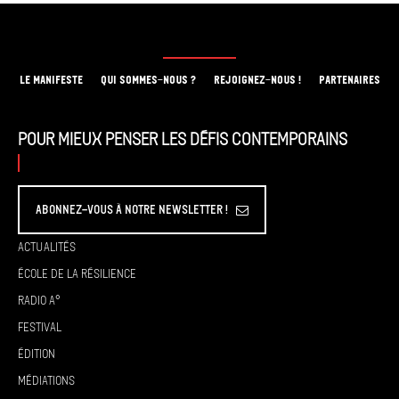
LE MANIFESTE
QUI SOMMES-NOUS ?
REJOIGNEZ-NOUS !
PARTENAIRES
Pour mieux penser les défis contemporains
Abonnez-vous à Notre Newsletter !
Actualités
École de la résilience
Radio A°
Festival
Édition
Médiations