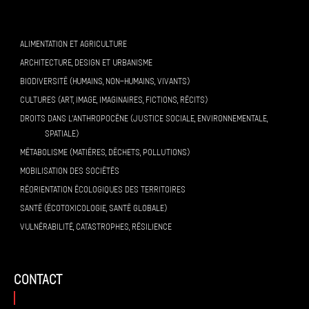
ALIMENTATION ET AGRICULTURE
ARCHITECTURE, DESIGN ET URBANISME
BIODIVERSITÉ (HUMAINS, NON-HUMAINS, VIVANTS)
CULTURES (ART, IMAGE, IMAGINAIRES, FICTIONS, RÉCITS)
DROITS DANS L’ANTHROPOCÈNE (JUSTICE SOCIALE, ENVIRONNEMENTALE,
SPATIALE)
MÉTABOLISME (MATIÈRES, DÉCHETS, POLLUTIONS)
MOBILISATION DES SOCIÉTÉS
RÉORIENTATION ÉCOLOGIQUES DES TERRITOIRES
SANTÉ (ÉCOTOXICOLOGIE, SANTÉ GLOBALE)
VULNÉRABILITÉ, CATASTROPHES, RÉSILIENCE
contact