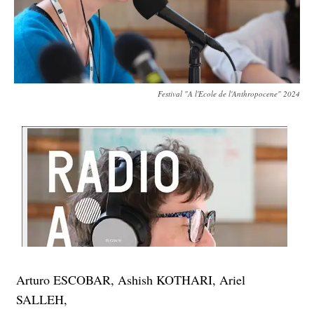
Festival "A l'Ecole de l'Anthropocene" 2024
Arturo ESCOBAR, Ashish KOTHARI, Ariel
SALLEH,