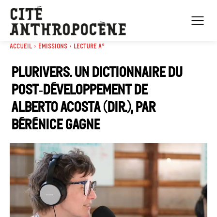
Accueil
Émissions
Lecture A°
Plurivers. Un dictionnaire du
post‑développement de
Alberto ACOSTA (dir.), par
Bérénice Gagne