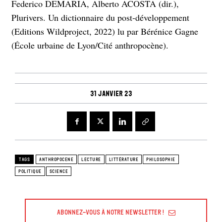
Federico DEMARIA, Alberto ACOSTA (dir.),
Plurivers. Un dictionnaire du post‑développement
(Editions Wildproject, 2022) lu par Bérénice Gagne
(École urbaine de Lyon/Cité anthropocène).
31 janvier 23
TAGS
ANTHROPOCENE
LECTURE
LITTÉRATURE
PHILOSOPHIE
POLITIQUE
SCIENCE
Abonnez-vous à Notre Newsletter !