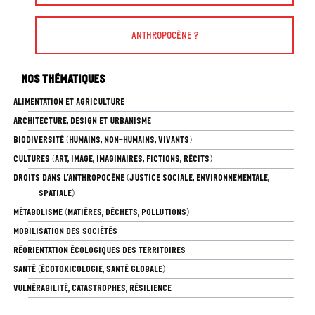
Anthropocène ?
Nos thématiques
ALIMENTATION ET AGRICULTURE
ARCHITECTURE, DESIGN ET URBANISME
BIODIVERSITÉ (HUMAINS, NON-HUMAINS, VIVANTS)
CULTURES (ART, IMAGE, IMAGINAIRES, FICTIONS, RÉCITS)
DROITS DANS L’ANTHROPOCÈNE (JUSTICE SOCIALE, ENVIRONNEMENTALE,
SPATIALE)
MÉTABOLISME (MATIÈRES, DÉCHETS, POLLUTIONS)
MOBILISATION DES SOCIÉTÉS
RÉORIENTATION ÉCOLOGIQUES DES TERRITOIRES
SANTÉ (ÉCOTOXICOLOGIE, SANTÉ GLOBALE)
VULNÉRABILITÉ, CATASTROPHES, RÉSILIENCE