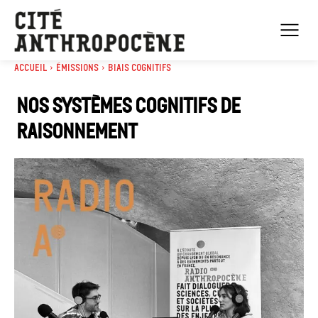
Accueil
Émissions
Biais cognitifs
Nos systèmes cognitifs de
raisonnement