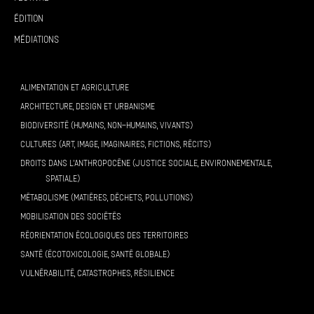
Édition
Médiations
ALIMENTATION ET AGRICULTURE
ARCHITECTURE, DESIGN ET URBANISME
BIODIVERSITÉ (HUMAINS, NON-HUMAINS, VIVANTS)
CULTURES (ART, IMAGE, IMAGINAIRES, FICTIONS, RÉCITS)
DROITS DANS L’ANTHROPOCÈNE (JUSTICE SOCIALE, ENVIRONNEMENTALE,
SPATIALE)
MÉTABOLISME (MATIÈRES, DÉCHETS, POLLUTIONS)
MOBILISATION DES SOCIÉTÉS
RÉORIENTATION ÉCOLOGIQUES DES TERRITOIRES
SANTÉ (ÉCOTOXICOLOGIE, SANTÉ GLOBALE)
VULNÉRABILITÉ, CATASTROPHES, RÉSILIENCE