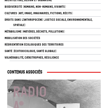
ARCHITECTURE, DESIGN ET URBANISME
BIODIVERSITÉ (HUMAINS, NON-HUMAINS, VIVANTS)
CULTURES (ART, IMAGE, IMAGINAIRES, FICTIONS, RÉCITS)
DROITS DANS L’ANTHROPOCÈNE (JUSTICE SOCIALE, ENVIRONNEMENTALE,
SPATIALE)
MÉTABOLISME (MATIÈRES, DÉCHETS, POLLUTIONS)
MOBILISATION DES SOCIÉTÉS
RÉORIENTATION ÉCOLOGIQUES DES TERRITOIRES
SANTÉ (ÉCOTOXICOLOGIE, SANTÉ GLOBALE)
VULNÉRABILITÉ, CATASTROPHES, RÉSILIENCE
Contenus associés