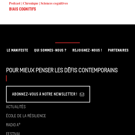
Podcast | Chronique | Sciences cognitives
Biais cognitifs
LE MANIFESTE
QUI SOMMES-NOUS ?
REJOIGNEZ-NOUS !
PARTENAIRES
Pour mieux penser les défis contemporains
Abonnez-vous à Notre Newsletter !
Actualités
École de la résilience
Radio A°
Festival