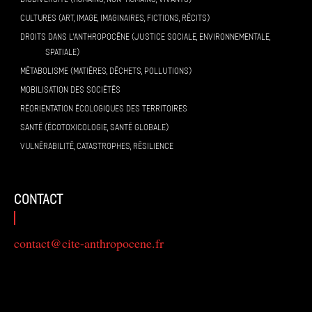
CULTURES (ART, IMAGE, IMAGINAIRES, FICTIONS, RÉCITS)
DROITS DANS L’ANTHROPOCÈNE (JUSTICE SOCIALE, ENVIRONNEMENTALE,
SPATIALE)
MÉTABOLISME (MATIÈRES, DÉCHETS, POLLUTIONS)
MOBILISATION DES SOCIÉTÉS
RÉORIENTATION ÉCOLOGIQUES DES TERRITOIRES
SANTÉ (ÉCOTOXICOLOGIE, SANTÉ GLOBALE)
VULNÉRABILITÉ, CATASTROPHES, RÉSILIENCE
contact
contact@cite-anthropocene.fr