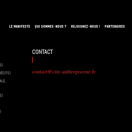
LE MANIFESTE
QUI SOMMES-NOUS ?
REJOIGNEZ-NOUS !
PARTENAIRES
contact
S)
contact@cite-anthropocene.fr
RÉCITS)
ALE,
S)
S