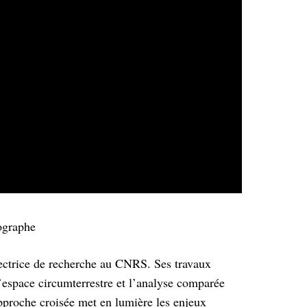
ographe
rectrice de recherche au CNRS. Ses travaux
l’espace circumterrestre et l’analyse comparée
approche croisée met en lumière les enjeux