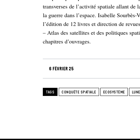
transverses de l’activité spatiale allant de
la guerre dans l’espace. Isabelle Sourbès-V
l’édition de 12 livres et direction de revue
– Atlas des satellites et des politiques spat
chapitres d’ouvrages.
6 février 25
TAGS
CONQUÊTE SPATIALE
ECOSYSTÈME
LUN