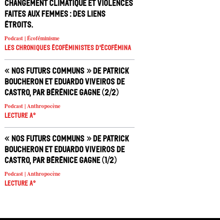
Changement climatique et violences
faites aux femmes : des liens
étroits.
Podcast | Écoféminisme
Les chroniques écoféministes d'ÉcoFémina
« Nos futurs communs » de Patrick
Boucheron et Eduardo Viveiros de
Castro, par Bérénice Gagne (2/2)
Podcast | Anthropocène
Lecture A°
« Nos futurs communs » de Patrick
Boucheron et Eduardo Viveiros de
Castro, par Bérénice Gagne (1/2)
Podcast | Anthropocène
Lecture A°