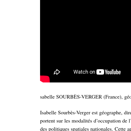
sabelle SOURBÈS-VERGER (France), gé
Isabelle Sourbès-Verger est géographe, di
portent sur les modalités d’occupation de 
des politiques spatiales nationales. Cette 