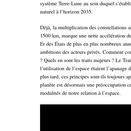
système Terre-Lune au sein duquel s’établir
naturel à l’horizon 2035.
Déjà, la multiplication des constellations 
1500 km, marque une nette accélération de
Et des États de plus en plus nombreux anno
ambitions des acteurs privés. Comment com
? Quels en sont les traits majeurs ? Le Tra
l’utilisation de l’espace étaient l’apanage
plus tard, ces principes sont-ils toujours 
planète est désormais une préoccupation cro
modalités de notre relation à l’espace.