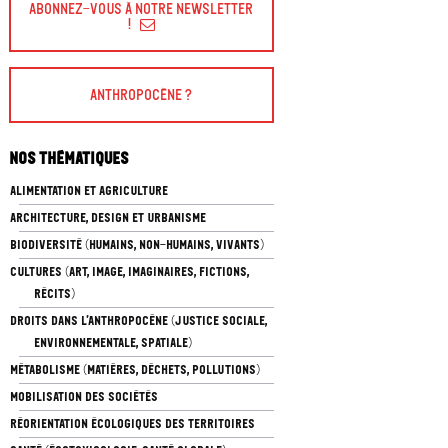
Abonnez-vous à Notre Newsletter
!
Anthropocène ?
Nos thématiques
ALIMENTATION ET AGRICULTURE
ARCHITECTURE, DESIGN ET URBANISME
BIODIVERSITÉ (HUMAINS, NON-HUMAINS, VIVANTS)
CULTURES (ART, IMAGE, IMAGINAIRES, FICTIONS,
RÉCITS)
DROITS DANS L’ANTHROPOCÈNE (JUSTICE SOCIALE,
ENVIRONNEMENTALE, SPATIALE)
MÉTABOLISME (MATIÈRES, DÉCHETS, POLLUTIONS)
MOBILISATION DES SOCIÉTÉS
RÉORIENTATION ÉCOLOGIQUES DES TERRITOIRES