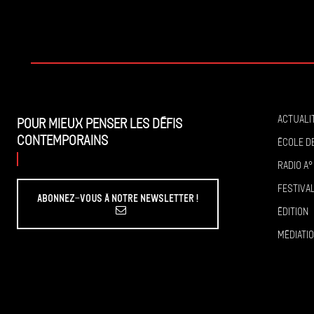
Actuali
Pour mieux penser les défis
contemporains
École de
Radio A°
Festiva
Abonnez-vous à Notre Newsletter !
Édition
Médiati