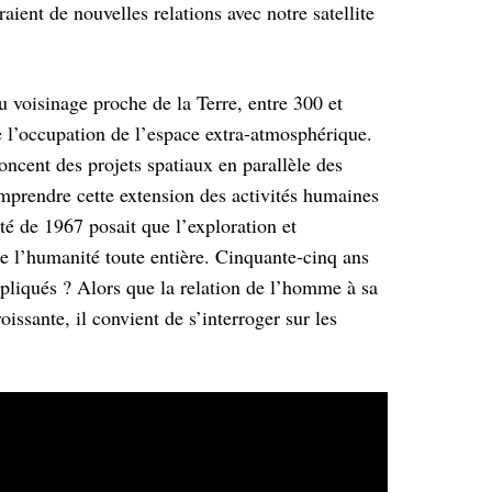
aient de nouvelles relations avec notre satellite
au voisinage proche de la Terre, entre 300 et
 l’occupation de l’espace extra-atmosphérique.
ncent des projets spatiaux en parallèle des
prendre cette extension des activités humaines
ité de 1967 posait que l’exploration et
 de l’humanité toute entière. Cinquante-cinq ans
appliqués ? Alors que la relation de l’homme à sa
issante, il convient de s’interroger sur les