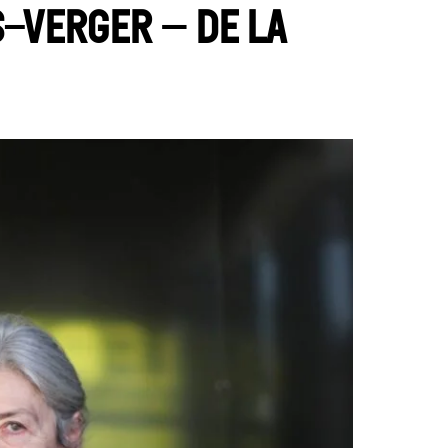
-Verger – De la