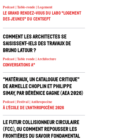
Podcast | Table-ronde | Logement
Le Grand Rendez-vous du Labo "Logement
des jeunes" du Centsept
Comment les architectes se
saisissent-iels des travaux de
Bruno Latour ?
Podcast | Table ronde | Architecture
Conversations A°
“Matériaux, un catalogue critique”
de Armelle Choplin et Philippe
Simay, par Bérénice Gagne (AEA 2026)
Podcast | Festival | Anthropocène
À l'école de l'Anthropocène 2026
Le Futur Collisionneur Circulaire
(FCC), ou comment repousser les
frontières du savoir fondamental