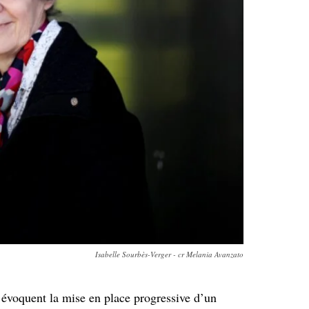
Isabelle Sourbès-Verger - cr Melania Avanzato
 évoquent la mise en place progressive d’un