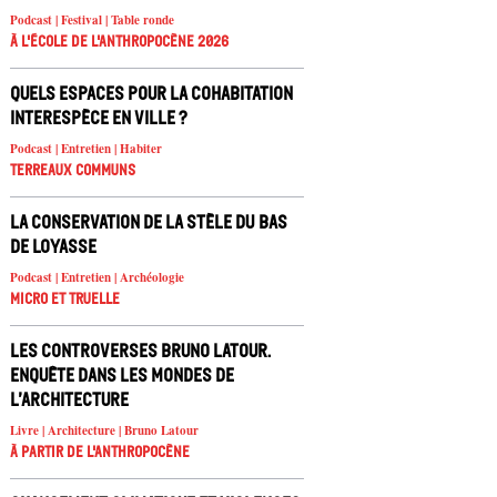
Podcast | Festival | Table ronde
À l'école de l'Anthropocène 2026
Quels espaces pour la cohabitation
interespèce en ville ?
Podcast | Entretien | Habiter
Terreaux Communs
La conservation de la stèle du Bas
de Loyasse
Podcast | Entretien | Archéologie
Micro et truelle
Les controverses Bruno Latour.
Enquête dans les mondes de
l’architecture
Livre | Architecture | Bruno Latour
À partir de l'anthropocène