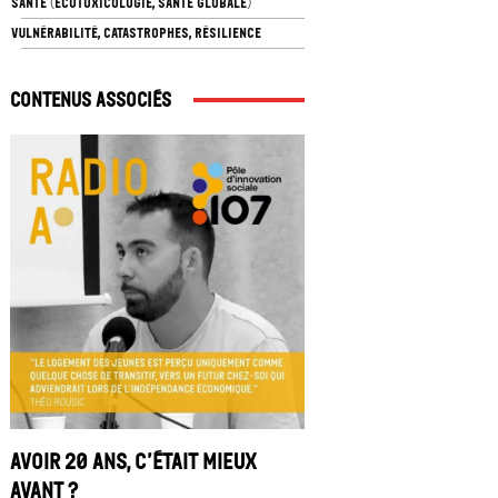
SANTÉ (ÉCOTOXICOLOGIE, SANTÉ GLOBALE)
VULNÉRABILITÉ, CATASTROPHES, RÉSILIENCE
Contenus associés
Avoir 20 ans, c’était mieux
avant ?