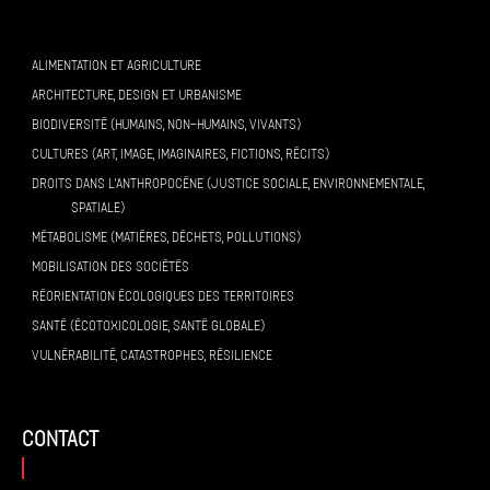
ALIMENTATION ET AGRICULTURE
ARCHITECTURE, DESIGN ET URBANISME
BIODIVERSITÉ (HUMAINS, NON-HUMAINS, VIVANTS)
CULTURES (ART, IMAGE, IMAGINAIRES, FICTIONS, RÉCITS)
DROITS DANS L’ANTHROPOCÈNE (JUSTICE SOCIALE, ENVIRONNEMENTALE,
SPATIALE)
MÉTABOLISME (MATIÈRES, DÉCHETS, POLLUTIONS)
MOBILISATION DES SOCIÉTÉS
RÉORIENTATION ÉCOLOGIQUES DES TERRITOIRES
SANTÉ (ÉCOTOXICOLOGIE, SANTÉ GLOBALE)
VULNÉRABILITÉ, CATASTROPHES, RÉSILIENCE
contact