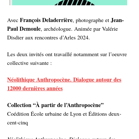
François Deladerrière
Jean-
Avec
, photographe et
Paul Demoule
, archéologue. Animée par Valérie
Disdier aux rencontres d’Arles 2024.
Les deux invités ont travaillé notamment sur l’oeuvre
collective suivante :
Néolithique Anthropocène. Dialogue autour des
12000 dernières années
Collection “À partir de l’Anthropocène”
Coédition École urbaine de Lyon et Éditions deux-
cent-cinq
Néolithique Anthropocène. Dialogue autour des