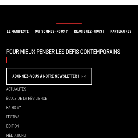
LE MANIFESTE
QUI SOMMES-NOUS ?
REJOIGNEZ-NOUS !
PARTENAIRES
Pour mieux penser les défis contemporains
Abonnez-vous à Notre Newsletter !
Actualités
École de la résilience
Radio A°
Festival
Édition
Médiations