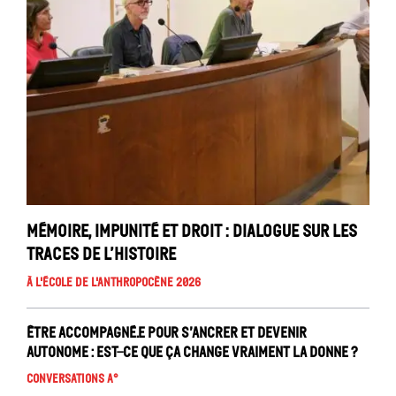
Mémoire, impunité et droit : dialogue sur les
traces de l’histoire
À l'école de l'Anthropocène 2026
Être accompagné.e pour s’ancrer et devenir
autonome : est-ce que ça change vraiment la donne ?
Conversations A°