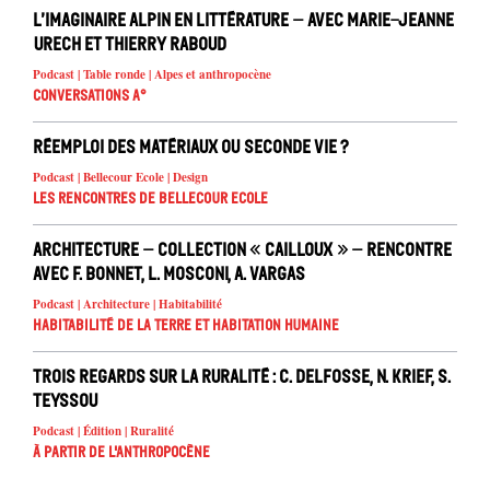
L’imaginaire alpin en littérature – avec Marie-Jeanne
Urech et Thierry Raboud
Podcast | Table ronde | Alpes et anthropocène
Conversations A°
Réemploi des matériaux ou seconde vie ?
Podcast | Bellecour Ecole | Design
Les rencontres de Bellecour Ecole
Architecture – Collection « Cailloux » – rencontre
avec F. Bonnet, L. Mosconi, A. Vargas
Podcast | Architecture | Habitabilité
Habitabilité de la Terre et habitation humaine
Trois regards sur la ruralité : C. Delfosse, N. Krief, S.
Teyssou
Podcast | Édition | Ruralité
À partir de l'anthropocène