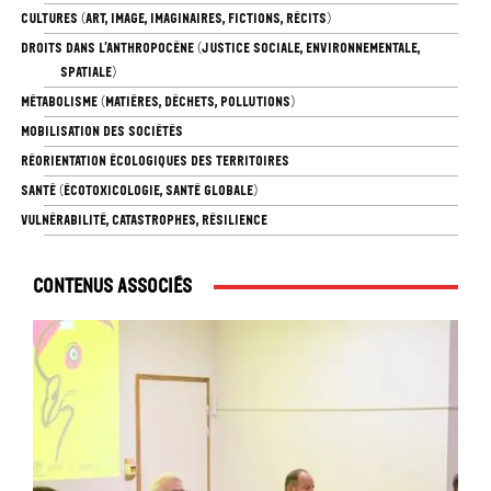
CULTURES (ART, IMAGE, IMAGINAIRES, FICTIONS, RÉCITS)
DROITS DANS L’ANTHROPOCÈNE (JUSTICE SOCIALE, ENVIRONNEMENTALE,
SPATIALE)
MÉTABOLISME (MATIÈRES, DÉCHETS, POLLUTIONS)
MOBILISATION DES SOCIÉTÉS
RÉORIENTATION ÉCOLOGIQUES DES TERRITOIRES
SANTÉ (ÉCOTOXICOLOGIE, SANTÉ GLOBALE)
VULNÉRABILITÉ, CATASTROPHES, RÉSILIENCE
Contenus associés