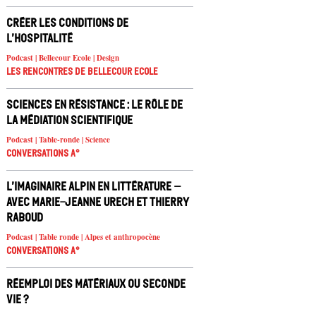
Créer les conditions de
l’hospitalité
Podcast | Bellecour Ecole | Design
Les rencontres de Bellecour Ecole
Sciences en résistance : le rôle de
la médiation scientifique
Podcast | Table-ronde | Science
Conversations A°
L’imaginaire alpin en littérature –
avec Marie-Jeanne Urech et Thierry
Raboud
Podcast | Table ronde | Alpes et anthropocène
Conversations A°
Réemploi des matériaux ou seconde
vie ?