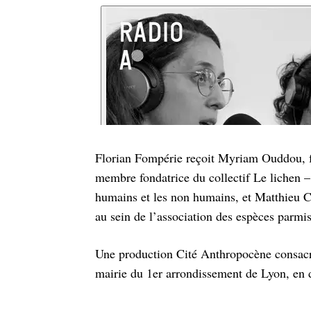
Florian Fompérie reçoit Myriam Ouddou, faci
membre fondatrice du collectif Le lichen –
humains et les non humains, et Matthieu C
au sein de l’association des espèces parmis
Une production Cité Anthropocène consacré
mairie du 1er arrondissement de Lyon, en 