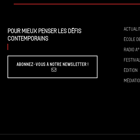
Actuali
Pour mieux penser les défis
contemporains
École de
Radio A°
Festiva
Abonnez-vous à Notre Newsletter !
Édition
Médiati