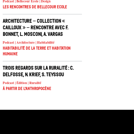
Podcast | Bellecour Ecole | Design
Les rencontres de Bellecour Ecole
Architecture – Collection «
Cailloux » – rencontre avec F.
Bonnet, L. Mosconi, A. Vargas
Podcast | Architecture | Habitabilité
Habitabilité de la Terre et habitation
humaine
Trois regards sur la ruralité : C.
Delfosse, N. Krief, S. Teyssou
Podcast | Édition | Ruralité
À partir de l'anthropocène