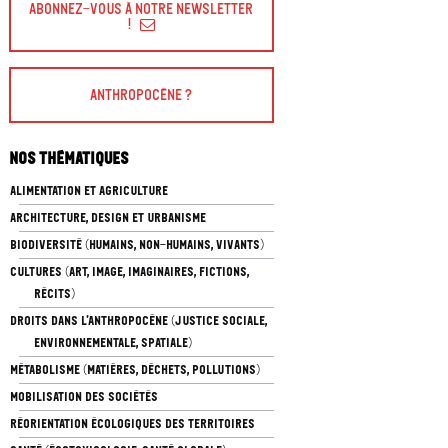
Abonnez-vous à Notre Newsletter
!
Anthropocène ?
Nos thématiques
ALIMENTATION ET AGRICULTURE
ARCHITECTURE, DESIGN ET URBANISME
BIODIVERSITÉ (HUMAINS, NON-HUMAINS, VIVANTS)
CULTURES (ART, IMAGE, IMAGINAIRES, FICTIONS,
RÉCITS)
DROITS DANS L’ANTHROPOCÈNE (JUSTICE SOCIALE,
ENVIRONNEMENTALE, SPATIALE)
MÉTABOLISME (MATIÈRES, DÉCHETS, POLLUTIONS)
MOBILISATION DES SOCIÉTÉS
RÉORIENTATION ÉCOLOGIQUES DES TERRITOIRES