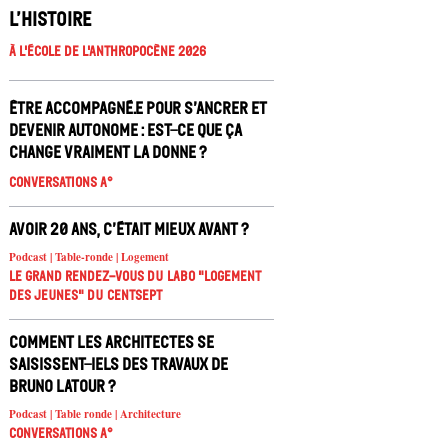
l’histoire
À l'école de l'Anthropocène 2026
Être accompagné.e pour s’ancrer et
devenir autonome : est-ce que ça
change vraiment la donne ?
Conversations A°
Avoir 20 ans, c’était mieux avant ?
Podcast | Table-ronde | Logement
Le Grand Rendez-vous du Labo "Logement
des jeunes" du Centsept
Comment les architectes se
saisissent-iels des travaux de
Bruno Latour ?
Podcast | Table ronde | Architecture
Conversations A°