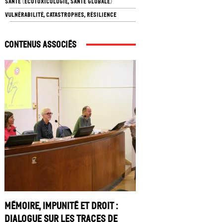
SANTÉ (ÉCOTOXICOLOGIE, SANTÉ GLOBALE)
VULNÉRABILITÉ, CATASTROPHES, RÉSILIENCE
Contenus associés
Mémoire, impunité et droit :
dialogue sur les traces de