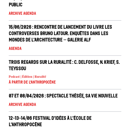
public
Archive Agenda
15/06/2026 : Rencontre de lancement du livre Les
controverses Bruno Latour. Enquêtes dans les
mondes de l’architecture – Galerie ALF
Agenda
Trois regards sur la ruralité : C. Delfosse, N. Krief, S.
Teyssou
Podcast | Édition | Ruralité
À partir de l'anthropocène
07 et 08/04/2026 : Spectacle Thésée, Sa vie nouvelle
Archive Agenda
12-13-14/06 Festival d’idées À l’école de
l’Anthropocène