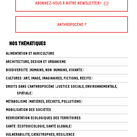
Abonnez-vous à Notre Newsletter !
Anthropocène ?
Nos thématiques
ALIMENTATION ET AGRICULTURE
ARCHITECTURE, DESIGN ET URBANISME
BIODIVERSITÉ (HUMAINS, NON-HUMAINS, VIVANTS)
CULTURES (ART, IMAGE, IMAGINAIRES, FICTIONS, RÉCITS)
DROITS DANS L’ANTHROPOCÈNE (JUSTICE SOCIALE, ENVIRONNEMENTALE,
SPATIALE)
MÉTABOLISME (MATIÈRES, DÉCHETS, POLLUTIONS)
MOBILISATION DES SOCIÉTÉS
RÉORIENTATION ÉCOLOGIQUES DES TERRITOIRES
SANTÉ (ÉCOTOXICOLOGIE, SANTÉ GLOBALE)
VULNÉRABILITÉ, CATASTROPHES, RÉSILIENCE