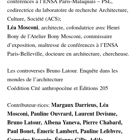
conférences à l’ENSA Paris-Malaquais – PSL,
codirectrice du laboratoire de recherche Architecture,
Culture, Société (ACS);
Léa Mosconi
, architecte, cofondatrice avec Henri
Bony de l’Atelier Bony Mosconi, commissaire
d’exposition, maîtresse de conférences à l’ENSA
Paris-Belleville, docteure en architecture, chercheuse.
Les controverses Bruno Latour. Enquête dans les
mondes de l’architecture
Coédition Cité anthropocène et Éditions 205
Margaux Darrieus, Léa
Contributeur·rices:
Mosconi, Pauline Ouvrard, Laurent Devisme,
Bruno Latour, Albena Yaneva, Pierre Chabard,
Paul Bouet, Émeric Lambert, Pauline Lefebvre,
Capucine Fouquin, Étienne Gilly, Adèle