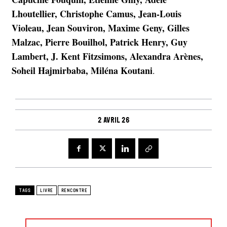
Lhoutellier, Christophe Camus, Jean-Louis
Violeau, Jean Souviron, Maxime Geny, Gilles
Malzac, Pierre Bouilhol, Patrick Henry, Guy
Lambert, J. Kent Fitzsimons, Alexandra Arènes,
Soheil Hajmirbaba, Miléna Koutani
.
2 avril 26
TAGS
LIVRE
RENCONTRE