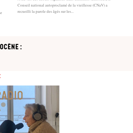
Conseil national autoproclamé de la vieillesse (CNaV) a
recueilli la parole des âgés sur les...
se
ocène :
: