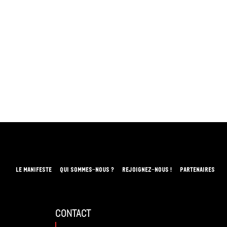
LE MANIFESTE
QUI SOMMES-NOUS ?
REJOIGNEZ-NOUS !
PARTENAIRES
contact