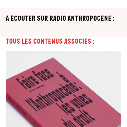
à écouter sur Radio Anthropocène :
Tous les contenus associés :