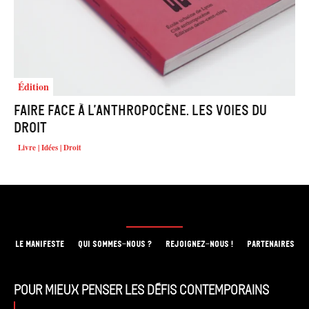
Édition
Faire face à l’Anthropocène. Les voies du
droit
Livre | Idées | Droit
LE MANIFESTE
QUI SOMMES-NOUS ?
REJOIGNEZ-NOUS !
PARTENAIRES
Pour mieux penser les défis contemporains