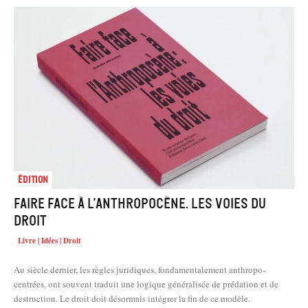
Édition
Faire face à l’Anthropocène. Les voies du
droit
Livre | Idées | Droit
Au siècle dernier, les règles juridiques, fondamentalement anthropo­
centrées, ont souvent traduit une logique généralisée de prédation et de
destruction. Le droit doit désormais intégrer la fin de ce modèle.