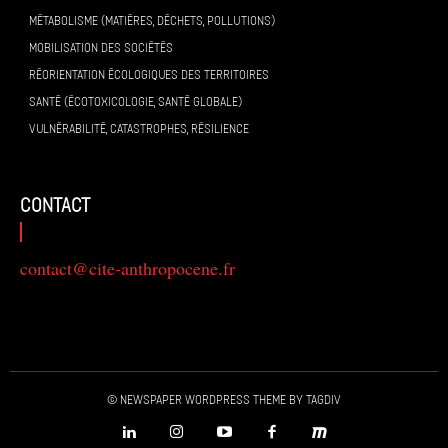
MÉTABOLISME (MATIÈRES, DÉCHETS, POLLUTIONS)
MOBILISATION DES SOCIÉTÉS
RÉORIENTATION ÉCOLOGIQUES DES TERRITOIRES
SANTÉ (ÉCOTOXICOLOGIE, SANTÉ GLOBALE)
VULNÉRABILITÉ, CATASTROPHES, RÉSILIENCE
contact
contact@cite-anthropocene.fr
© Newspaper WordPress Theme by TagDiv