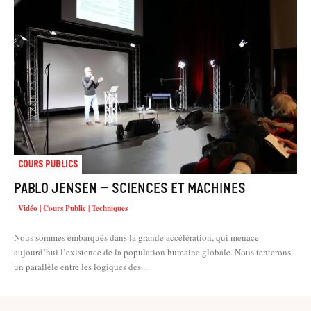
Cours Publics
Pablo Jensen – Sciences et machines
Vidéo | Cours Public | Techniques
Nous sommes embarqués dans la grande accélération, qui menace
aujourd’hui l’existence de la population humaine globale. Nous tenterons
un parallèle entre les logiques des...