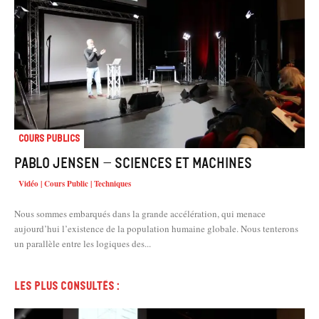
Cours Publics
Pablo Jensen – Sciences et machines
Vidéo | Cours Public | Techniques
Nous sommes embarqués dans la grande accélération, qui menace
aujourd’hui l’existence de la population humaine globale. Nous tenterons
un parallèle entre les logiques des...
Les plus consultés :