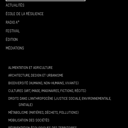
Actualités
École de la résilience
Radio A°
Festival
Édition
Médiations
ALIMENTATION ET AGRICULTURE
ARCHITECTURE, DESIGN ET URBANISME
BIODIVERSITÉ (HUMAINS, NON-HUMAINS, VIVANTS)
CULTURES (ART, IMAGE, IMAGINAIRES, FICTIONS, RÉCITS)
DROITS DANS L’ANTHROPOCÈNE (JUSTICE SOCIALE, ENVIRONNEMENTALE,
SPATIALE)
MÉTABOLISME (MATIÈRES, DÉCHETS, POLLUTIONS)
MOBILISATION DES SOCIÉTÉS
RÉORIENTATION ÉCOLOGIQUES DES TERRITOIRES