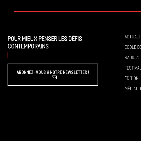
Actuali
Pour mieux penser les défis
contemporains
École de
Radio A°
Festiva
Abonnez-vous à Notre Newsletter !
Édition
Médiati