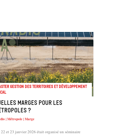
ster Gestion des territoires et développement
cal
uelles marges pour les
étropoles ?
dio | Métropole | Marge
 22 et 23 janvier 2026 était organisé un séminaire