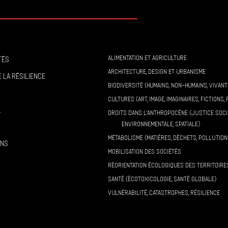
ALIMENTATION ET AGRICULTURE
tés
ARCHITECTURE, DESIGN ET URBANISME
 la résilience
BIODIVERSITÉ (HUMAINS, NON-HUMAINS, VIVANT
CULTURES (ART, IMAGE, IMAGINAIRES, FICTIONS, 
l
DROITS DANS L’ANTHROPOCÈNE (JUSTICE SOCI
ENVIRONNEMENTALE, SPATIALE)
MÉTABOLISME (MATIÈRES, DÉCHETS, POLLUTION
ons
MOBILISATION DES SOCIÉTÉS
RÉORIENTATION ÉCOLOGIQUES DES TERRITOIRE
SANTÉ (ÉCOTOXICOLOGIE, SANTÉ GLOBALE)
VULNÉRABILITÉ, CATASTROPHES, RÉSILIENCE