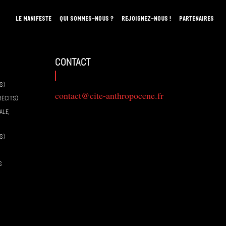
LE MANIFESTE
QUI SOMMES-NOUS ?
REJOIGNEZ-NOUS !
PARTENAIRES
contact
S)
contact@cite-anthropocene.fr
RÉCITS)
ALE,
S)
S