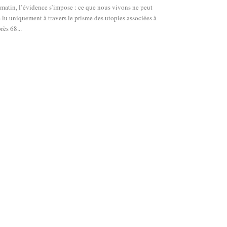
matin, l’évidence s’impose : ce que nous vivons ne peut
e lu uniquement à travers le prisme des utopies associées à
rès 68...