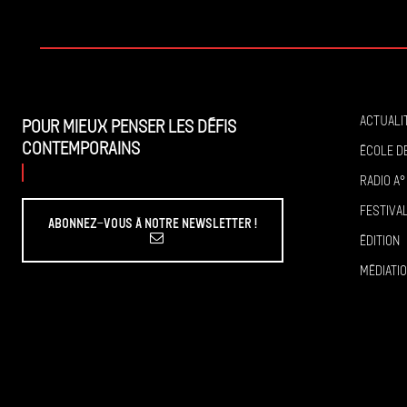
Actuali
Pour mieux penser les défis
contemporains
École de
Radio A°
Festiva
Abonnez-vous à Notre Newsletter !
Édition
Médiati