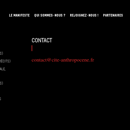
LE MANIFESTE
QUI SOMMES-NOUS ?
REJOIGNEZ-NOUS !
PARTENAIRES
contact
S)
contact@cite-anthropocene.fr
RÉCITS)
ALE,
S)
S