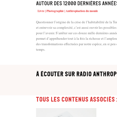
autour des 12000 dernières année
Livre | Photographie | Anthropisation du monde
Questionner l’origine de la crise de l’habitabilité de la Te
et entrevoir sa complexité, c’est aussi ouvrir les possibles
pour l’avenir. S’arrêter sur ces douze mille dernières anné
permet d’appréhender tout à la fois la richesse et l’ampleu
des transformations effectuées par notre espèce, en si peu
temps.
à écouter sur Radio Anthrop
Tous les contenus associés 