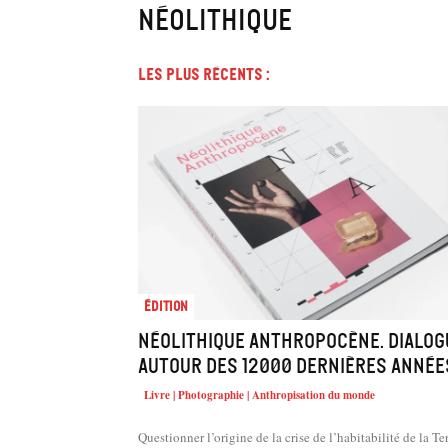
Néolithique
Les plus récents :
Édition
Néolithique Anthropocène. Dialog
autour des 12000 dernières année
Livre | Photographie | Anthropisation du monde
Questionner l’origine de la crise de l’habitabilité de la Te