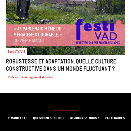
Festi'VAD
Robustesse et adaptation, quelle culture
constructive dans un monde fluctuant ?
Podcast | Aménagement durable
LE MANIFESTE
QUI SOMMES-NOUS ?
REJOIGNEZ-NOUS !
PARTENAIRES