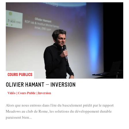
Cours Publics
Olivier HAMANT – Inversion
Vidéo | Cours Public | Inversion
Alors que nous entrons dans l'ère du basculement prédit par le rapport
Meadows au club de Rome, les solutions du développement durable
paraissent bien...