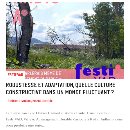
Festi'VAD
Robustesse et adaptation, quelle culture
constructive dans un monde fluctuant ?
Podcast | Aménagement durable
Conversation avec Olivier Hamant et Alexis Gante. Dans le cadre du
Festi’VAD, Ville & Aménagement Durable s’associe à Radio Anthropocène
pour produire une série...