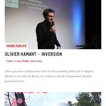
Cours Publics
Olivier HAMANT – Inversion
Vidéo | Cours Public | Inversion
Alors que nous entrons dans l'ère du basculement prédit par le rapport
Meadows au club de Rome, les solutions du développement durable
paraissent bien...