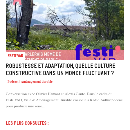
Festi'VAD
Robustesse et adaptation, quelle culture
constructive dans un monde fluctuant ?
Podcast | Aménagement durable
Conversation avec Olivier Hamant et Alexis Gante. Dans le cadre du
Festi’VAD, Ville & Aménagement Durable s’associe à Radio Anthropocène
pour produire une série...
Les plus consultés :