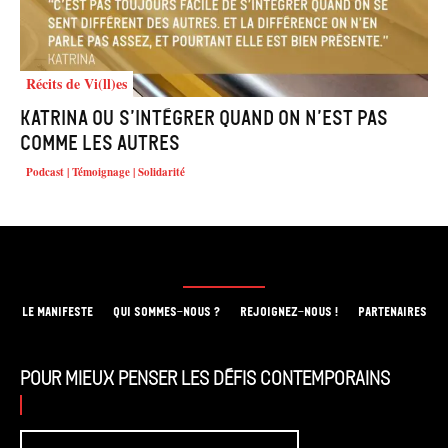
Récits de Vi(ll)es
Katrina ou s’intégrer quand on n’est pas
comme les autres
Podcast | Témoignage | Solidarité
LE MANIFESTE
QUI SOMMES-NOUS ?
REJOIGNEZ-NOUS !
PARTENAIRES
Pour mieux penser les défis contemporains