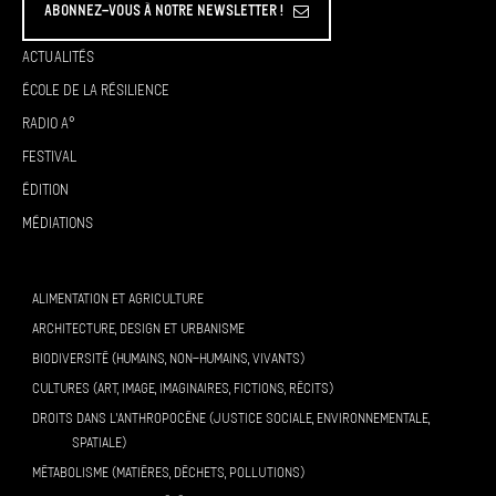
Abonnez-vous à Notre Newsletter !
Actualités
École de la résilience
Radio A°
Festival
Édition
Médiations
ALIMENTATION ET AGRICULTURE
ARCHITECTURE, DESIGN ET URBANISME
BIODIVERSITÉ (HUMAINS, NON-HUMAINS, VIVANTS)
CULTURES (ART, IMAGE, IMAGINAIRES, FICTIONS, RÉCITS)
DROITS DANS L’ANTHROPOCÈNE (JUSTICE SOCIALE, ENVIRONNEMENTALE,
SPATIALE)
MÉTABOLISME (MATIÈRES, DÉCHETS, POLLUTIONS)