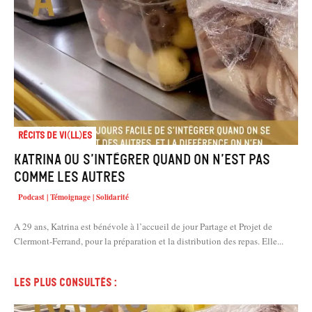
Récits de Vi(ll)es
Katrina ou s’intégrer quand on n’est pas
comme les autres
Podcast | Témoignage | Solidarité
A 29 ans, Katrina est bénévole à l’accueil de jour Partage et Projet de
Clermont-Ferrand, pour la préparation et la distribution des repas. Elle...
Les plus consultés :