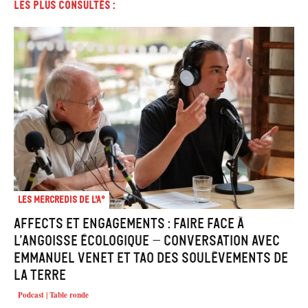
Les plus consultés :
Les mercredis de l'A°
Affects et engagements : faire face à
l’angoisse écologique – Conversation avec
Emmanuel Venet et Tao des Soulèvements de
la Terre
Podcast | Table ronde