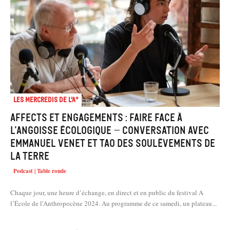
Les mercredis de l'A°
Affects et engagements : faire face à
l’angoisse écologique – Conversation avec
Emmanuel Venet et Tao des Soulèvements de
la Terre
Podcast | Table ronde
Chaque jour, une heure d’échange, en direct et en public du festival A
l’École de l'Anthropocène 2024. Au programme de ce samedi, un plateau...