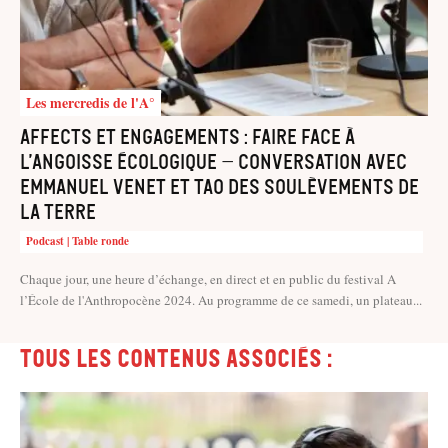
Les mercredis de l'A°
Affects et engagements : faire face à
l’angoisse écologique – Conversation avec
Emmanuel Venet et Tao des Soulèvements de
la Terre
Podcast | Table ronde
Chaque jour, une heure d’échange, en direct et en public du festival A
l’École de l'Anthropocène 2024. Au programme de ce samedi, un plateau...
Tous les contenus associés :