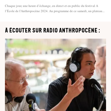
Chaque jour, une heure d’échange, en direct et en public du festival A
l’École de l'Anthropocène 2024. Au programme de ce samedi, un plateau...
à écouter sur Radio Anthropocène :