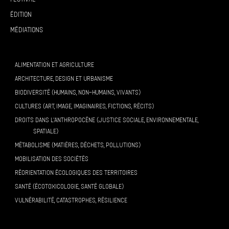
Édition
Médiations
ALIMENTATION ET AGRICULTURE
ARCHITECTURE, DESIGN ET URBANISME
BIODIVERSITÉ (HUMAINS, NON-HUMAINS, VIVANTS)
CULTURES (ART, IMAGE, IMAGINAIRES, FICTIONS, RÉCITS)
DROITS DANS L’ANTHROPOCÈNE (JUSTICE SOCIALE, ENVIRONNEMENTALE,
SPATIALE)
MÉTABOLISME (MATIÈRES, DÉCHETS, POLLUTIONS)
MOBILISATION DES SOCIÉTÉS
RÉORIENTATION ÉCOLOGIQUES DES TERRITOIRES
SANTÉ (ÉCOTOXICOLOGIE, SANTÉ GLOBALE)
VULNÉRABILITÉ, CATASTROPHES, RÉSILIENCE