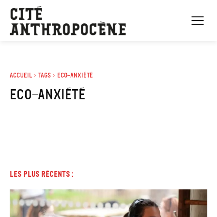
Accueil
Tags
Eco-anxiété
eco-anxiété
Les plus récents :