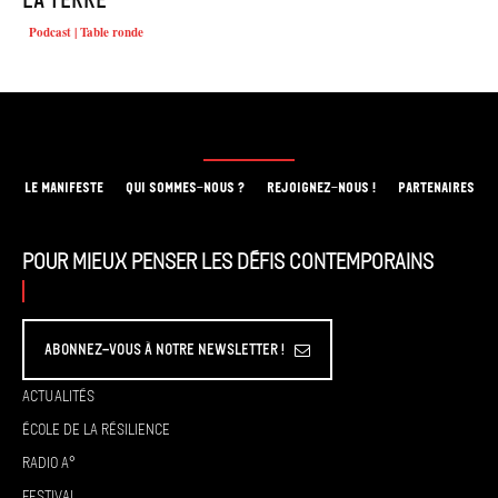
la Terre
Podcast | Table ronde
LE MANIFESTE
QUI SOMMES-NOUS ?
REJOIGNEZ-NOUS !
PARTENAIRES
Pour mieux penser les défis contemporains
Abonnez-vous à Notre Newsletter !
Actualités
École de la résilience
Radio A°
Festival