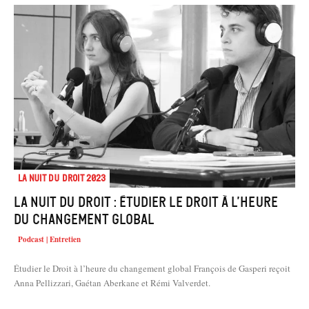
La Nuit du droit 2023
La Nuit du Droit : Étudier le Droit à l’heure
du changement global
Podcast | Entretien
Étudier le Droit à l’heure du changement global François de Gasperi reçoit
Anna Pellizzari, Gaétan Aberkane et Rémi Valverdet.