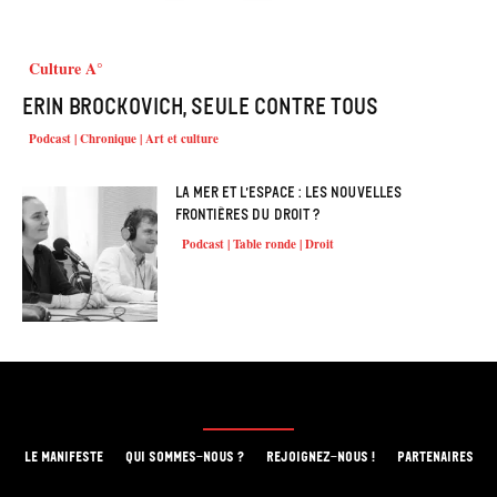
Culture A°
Erin Brockovich, seule contre tous
Podcast | Chronique | Art et culture
La mer et l’espace : les nouvelles
frontières du droit ?
Podcast | Table ronde | Droit
LE MANIFESTE
QUI SOMMES-NOUS ?
REJOIGNEZ-NOUS !
PARTENAIRES