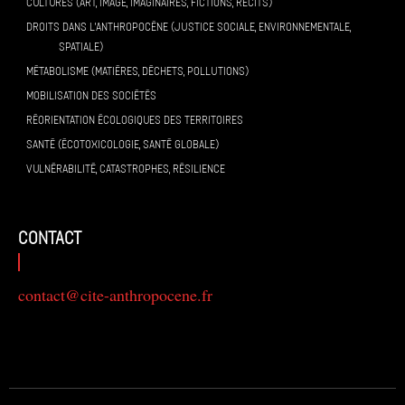
CULTURES (ART, IMAGE, IMAGINAIRES, FICTIONS, RÉCITS)
DROITS DANS L’ANTHROPOCÈNE (JUSTICE SOCIALE, ENVIRONNEMENTALE,
SPATIALE)
MÉTABOLISME (MATIÈRES, DÉCHETS, POLLUTIONS)
MOBILISATION DES SOCIÉTÉS
RÉORIENTATION ÉCOLOGIQUES DES TERRITOIRES
SANTÉ (ÉCOTOXICOLOGIE, SANTÉ GLOBALE)
VULNÉRABILITÉ, CATASTROPHES, RÉSILIENCE
contact
contact@cite-anthropocene.fr