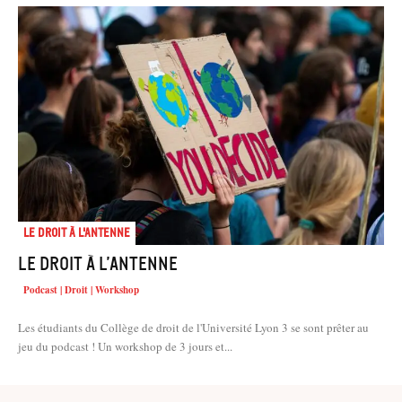
Le droit à l'antenne
Le droit à l’antenne
Podcast | Droit | Workshop
Les étudiants du Collège de droit de l'Université Lyon 3 se sont prêter au
jeu du podcast ! Un workshop de 3 jours et...