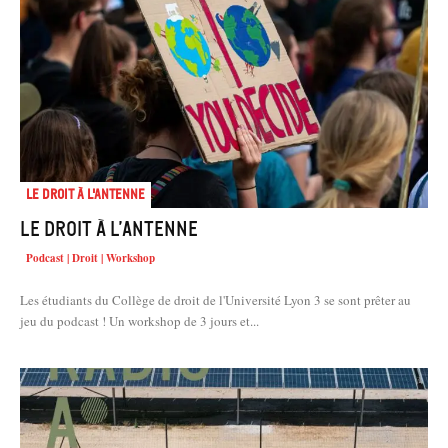
Le droit à l'antenne
Le droit à l’antenne
Podcast | Droit | Workshop
Les étudiants du Collège de droit de l'Université Lyon 3 se sont prêter au
jeu du podcast ! Un workshop de 3 jours et...