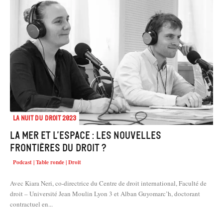
La Nuit du droit 2023
La mer et l’espace : les nouvelles
frontières du droit ?
Podcast | Table ronde | Droit
Avec Kiara Neri, co-directrice du Centre de droit international, Faculté de
droit – Université Jean Moulin Lyon 3 et Alban Guyomarc’h, doctorant
contractuel en...