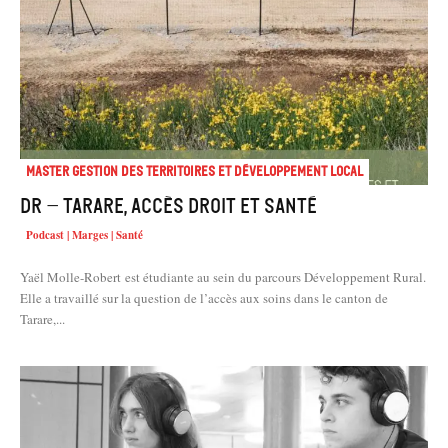
Master Gestion des territoires et développement local
DR – Tarare, accès droit et santé
Podcast | Marges | Santé
Yaël Molle-Robert est étudiante au sein du parcours Développement Rural.
Elle a travaillé sur la question de l’accès aux soins dans le canton de
Tarare,...