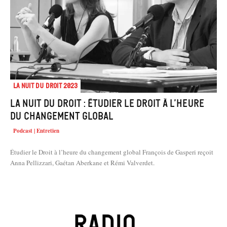
La Nuit du droit 2023
La Nuit du Droit : Étudier le Droit à l’heure
du changement global
Podcast | Entretien
Étudier le Droit à l’heure du changement global François de Gasperi reçoit
Anna Pellizzari, Gaétan Aberkane et Rémi Valverdet.