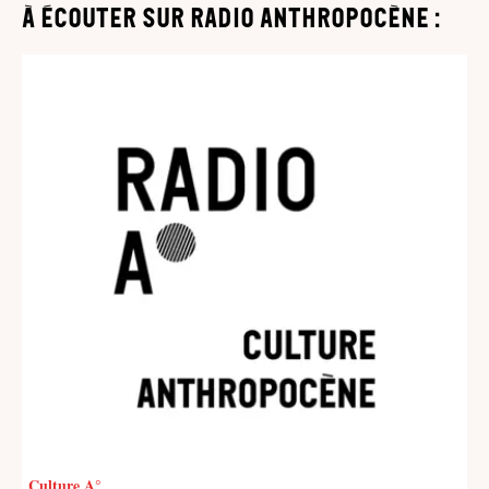
à écouter sur Radio Anthropocène :
Culture A°