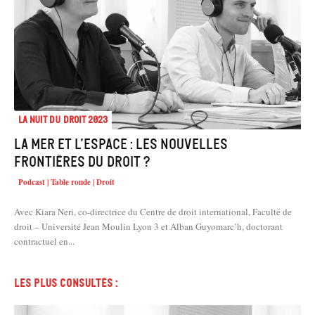
La Nuit du droit 2023
La mer et l’espace : les nouvelles
frontières du droit ?
Podcast | Table ronde | Droit
Avec Kiara Neri, co-directrice du Centre de droit international, Faculté de
droit – Université Jean Moulin Lyon 3 et Alban Guyomarc’h, doctorant
contractuel en...
Les plus consultés :