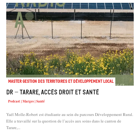
Master Gestion des territoires et développement local
DR – Tarare, accès droit et santé
Podcast | Marges | Santé
Yaël Molle-Robert est étudiante au sein du parcours Développement Rural.
Elle a travaillé sur la question de l’accès aux soins dans le canton de
Tarare,...