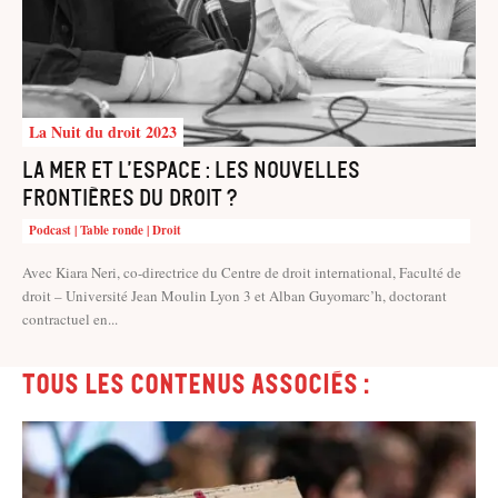
La Nuit du droit 2023
La mer et l’espace : les nouvelles
frontières du droit ?
Podcast | Table ronde | Droit
Avec Kiara Neri, co-directrice du Centre de droit international, Faculté de
droit – Université Jean Moulin Lyon 3 et Alban Guyomarc’h, doctorant
contractuel en...
Tous les contenus associés :