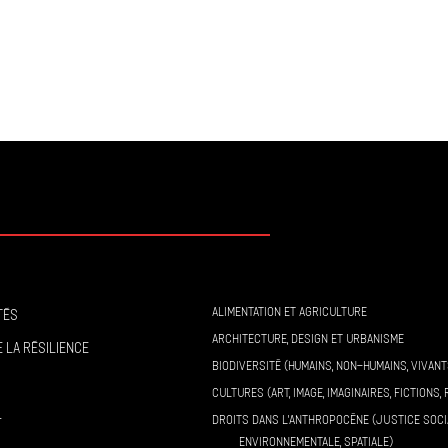
ALIMENTATION ET AGRICULTURE
tés
ARCHITECTURE, DESIGN ET URBANISME
 la résilience
BIODIVERSITÉ (HUMAINS, NON-HUMAINS, VIVANT
CULTURES (ART, IMAGE, IMAGINAIRES, FICTIONS, 
l
DROITS DANS L’ANTHROPOCÈNE (JUSTICE SOCI
ENVIRONNEMENTALE, SPATIALE)