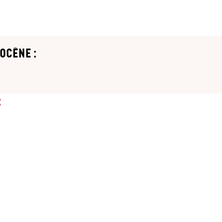
ocène :
: