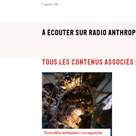
l’après 68...
à écouter sur Radio Anthrop
Tous les contenus associés 
Nouvelles urbanités (occupation