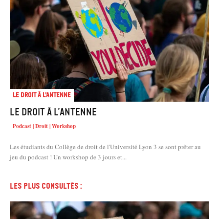
Le droit à l'antenne
Le droit à l’antenne
Podcast | Droit | Workshop
Les étudiants du Collège de droit de l'Université Lyon 3 se sont prêter au
jeu du podcast ! Un workshop de 3 jours et...
Les plus consultés :