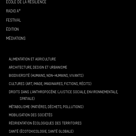
École de la résilience
Radio A°
Festival
Édition
Médiations
ALIMENTATION ET AGRICULTURE
ARCHITECTURE, DESIGN ET URBANISME
BIODIVERSITÉ (HUMAINS, NON-HUMAINS, VIVANTS)
CULTURES (ART, IMAGE, IMAGINAIRES, FICTIONS, RÉCITS)
DROITS DANS L’ANTHROPOCÈNE (JUSTICE SOCIALE, ENVIRONNEMENTALE,
SPATIALE)
MÉTABOLISME (MATIÈRES, DÉCHETS, POLLUTIONS)
MOBILISATION DES SOCIÉTÉS
RÉORIENTATION ÉCOLOGIQUES DES TERRITOIRES
SANTÉ (ÉCOTOXICOLOGIE, SANTÉ GLOBALE)