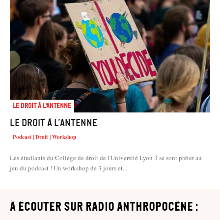
Le droit à l'antenne
Le droit à l’antenne
Podcast | Droit | Workshop
Les étudiants du Collège de droit de l'Université Lyon 3 se sont prêter au
jeu du podcast ! Un workshop de 3 jours et...
à écouter sur Radio Anthropocène :