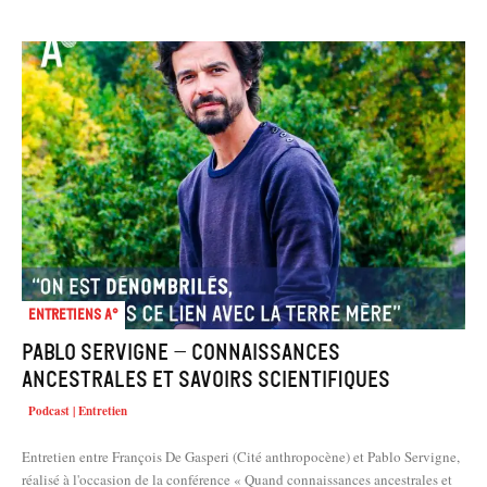
Entretiens A°
Pablo Servigne – Connaissances
ancestrales et savoirs scientifiques
Podcast | Entretien
Entretien entre François De Gasperi (Cité anthropocène) et Pablo Servigne,
réalisé à l'occasion de la conférence « Quand connaissances ancestrales et