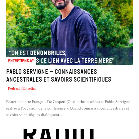
Entretiens A°
Pablo Servigne – Connaissances
ancestrales et savoirs scientifiques
Podcast | Entretien
Entretien entre François De Gasperi (Cité anthropocène) et Pablo Servigne,
réalisé à l'occasion de la conférence « Quand connaissances ancestrales et
savoirs scientifiques dialoguent...