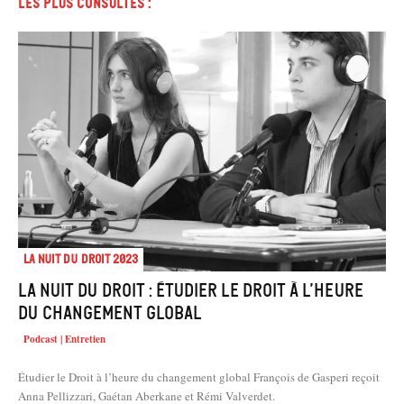
Les plus consultés :
La Nuit du droit 2023
La Nuit du Droit : Étudier le Droit à l’heure
du changement global
Podcast | Entretien
Étudier le Droit à l’heure du changement global François de Gasperi reçoit
Anna Pellizzari, Gaétan Aberkane et Rémi Valverdet.