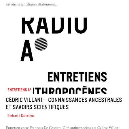
savoirs scientifiques dialoguent...
Entretiens A°
Cédric Villani – Connaissances ancestrales
et savoirs scientifiques
Podcast | Entretien
Entretien entre François De Gasperi (Cité anthropocène) et Cédric Villani,