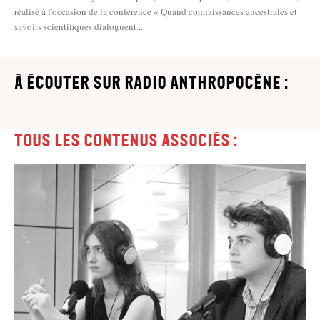
réalisé à l'occasion de la conférence « Quand connaissances ancestrales et
savoirs scientifiques dialoguent...
à écouter sur Radio Anthropocène :
Tous les contenus associés :