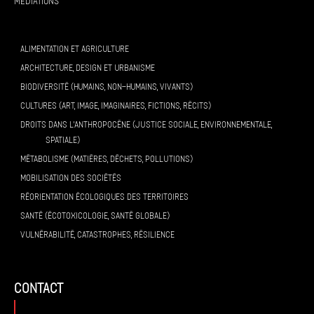
Médiations
ALIMENTATION ET AGRICULTURE
ARCHITECTURE, DESIGN ET URBANISME
BIODIVERSITÉ (HUMAINS, NON-HUMAINS, VIVANTS)
CULTURES (ART, IMAGE, IMAGINAIRES, FICTIONS, RÉCITS)
DROITS DANS L’ANTHROPOCÈNE (JUSTICE SOCIALE, ENVIRONNEMENTALE,
SPATIALE)
MÉTABOLISME (MATIÈRES, DÉCHETS, POLLUTIONS)
MOBILISATION DES SOCIÉTÉS
RÉORIENTATION ÉCOLOGIQUES DES TERRITOIRES
SANTÉ (ÉCOTOXICOLOGIE, SANTÉ GLOBALE)
VULNÉRABILITÉ, CATASTROPHES, RÉSILIENCE
contact