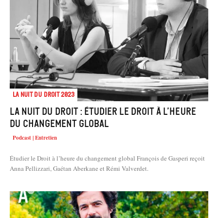
La Nuit du droit 2023
La Nuit du Droit : Étudier le Droit à l’heure
du changement global
Podcast | Entretien
Étudier le Droit à l’heure du changement global François de Gasperi reçoit
Anna Pellizzari, Gaétan Aberkane et Rémi Valverdet.