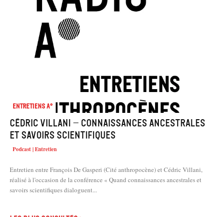
Entretiens A°
Cédric Villani – Connaissances ancestrales
et savoirs scientifiques
Podcast | Entretien
Entretien entre François De Gasperi (Cité anthropocène) et Cédric Villani,
réalisé à l'occasion de la conférence « Quand connaissances ancestrales et
savoirs scientifiques dialoguent...