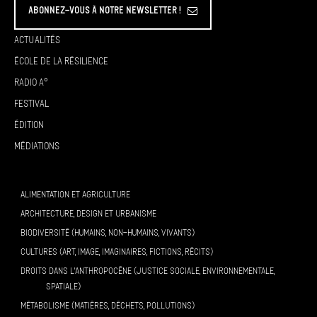
Abonnez-vous à Notre Newsletter !
Actualités
École de la résilience
Radio A°
Festival
Édition
Médiations
ALIMENTATION ET AGRICULTURE
ARCHITECTURE, DESIGN ET URBANISME
BIODIVERSITÉ (HUMAINS, NON-HUMAINS, VIVANTS)
CULTURES (ART, IMAGE, IMAGINAIRES, FICTIONS, RÉCITS)
DROITS DANS L’ANTHROPOCÈNE (JUSTICE SOCIALE, ENVIRONNEMENTALE,
SPATIALE)
MÉTABOLISME (MATIÈRES, DÉCHETS, POLLUTIONS)