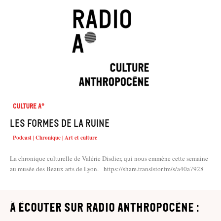
Culture A°
Les formes de la ruine
Podcast | Chronique | Art et culture
La chronique culturelle de Valérie Disdier, qui nous emmène cette semaine
au musée des Beaux arts de Lyon. https://share.transistor.fm/s/a40a7928
à écouter sur Radio Anthropocène :