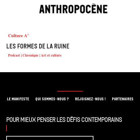
Culture A°
Les formes de la ruine
Podcast | Chronique | Art et culture
LE MANIFESTE
QUI SOMMES-NOUS ?
REJOIGNEZ-NOUS !
PARTENAIRES
Pour mieux penser les défis contemporains