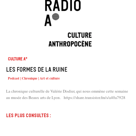
Culture A°
Les formes de la ruine
Podcast | Chronique | Art et culture
La chronique culturelle de Valérie Disdier, qui nous emmène cette semaine
au musée des Beaux arts de Lyon. https://share.transistor.fm/s/a40a7928
Les plus consultés :