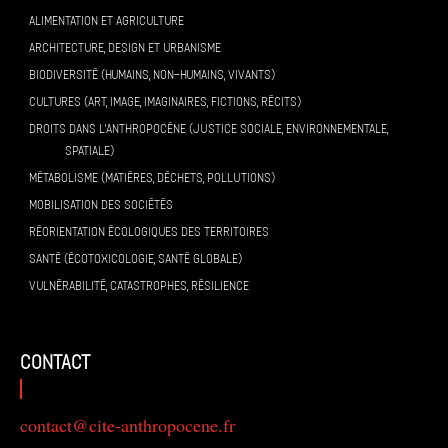
ALIMENTATION ET AGRICULTURE
ARCHITECTURE, DESIGN ET URBANISME
BIODIVERSITÉ (HUMAINS, NON-HUMAINS, VIVANTS)
CULTURES (ART, IMAGE, IMAGINAIRES, FICTIONS, RÉCITS)
DROITS DANS L’ANTHROPOCÈNE (JUSTICE SOCIALE, ENVIRONNEMENTALE,
SPATIALE)
MÉTABOLISME (MATIÈRES, DÉCHETS, POLLUTIONS)
MOBILISATION DES SOCIÉTÉS
RÉORIENTATION ÉCOLOGIQUES DES TERRITOIRES
SANTÉ (ÉCOTOXICOLOGIE, SANTÉ GLOBALE)
VULNÉRABILITÉ, CATASTROPHES, RÉSILIENCE
contact
contact@cite-anthropocene.fr