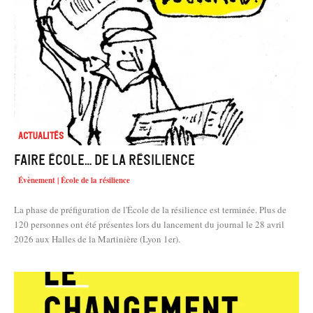
Actualités
Faire école… de la résilience
Évènement | École de la résilience
La phase de préfiguration de l'École de la résilience est terminée. Plus de
120 personnes ont été présentes lors du lancement du journal le 28 avril
2026 aux Halles de la Martinière (Lyon 1er).