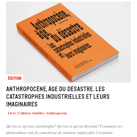
Édition
Anthropocène, âge du désastre. Les
catastrophes industrielles et leurs
imaginaires
Livre | Cultures visuelles | Anthropocène
Qu’est-ce qu’une catastrophe? Qu’est-ce qu’un désastre? Comment ces
phénomènes ont-ils caractérisé de manière implacable l’aventure