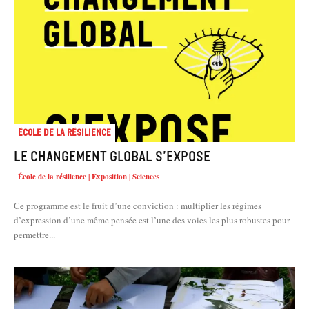
École de la résilience
Le changement global s’expose
École de la résilience | Exposition | Sciences
Ce programme est le fruit d’une conviction : multiplier les régimes
d’expression d’une même pensée est l’une des voies les plus robustes pour
permettre...