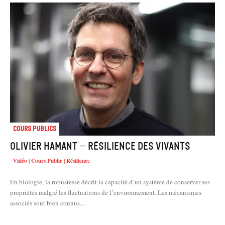
Cours Publics
Olivier HAMANT – Résilience des vivants
Vidéo | Cours Public | Résilience
En biologie, la robustesse décrit la capacité d’un système de conserver ses
propriétés malgré les fluctuations de l’environnement. Les mécanismes
associés sont bien connus....