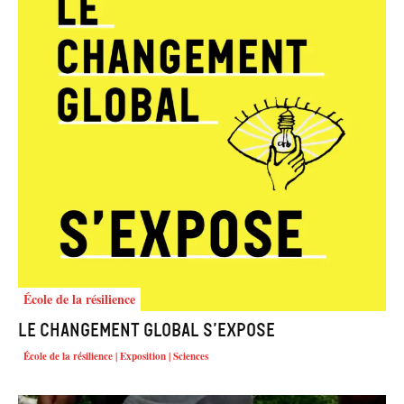
École de la résilience
Le changement global s’expose
École de la résilience | Exposition | Sciences