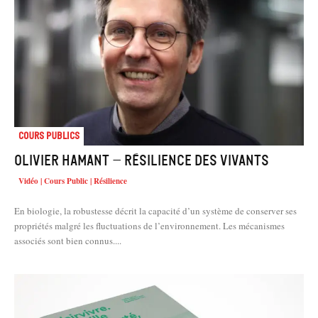
Cours Publics
Olivier HAMANT – Résilience des vivants
Vidéo | Cours Public | Résilience
En biologie, la robustesse décrit la capacité d’un système de conserver ses
propriétés malgré les fluctuations de l’environnement. Les mécanismes
associés sont bien connus....