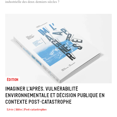
industrielle des deux derniers siècles ?
Édition
Imaginer l’après. Vulnérabilité
environnementale et décision publique en
contexte post-catastrophe
Livre | Idées | Post-catastrophes