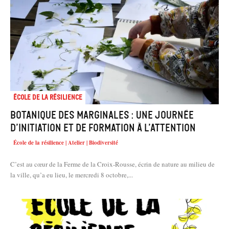
École de la résilience
Botanique des marginales : une journée
d’initiation et de formation à l’attention
École de la résilience | Atelier | Biodiversité
C’est au cœur de la Ferme de la Croix-Rousse, écrin de nature au milieu de
la ville, qu’a eu lieu, le mercredi 8 octobre,...