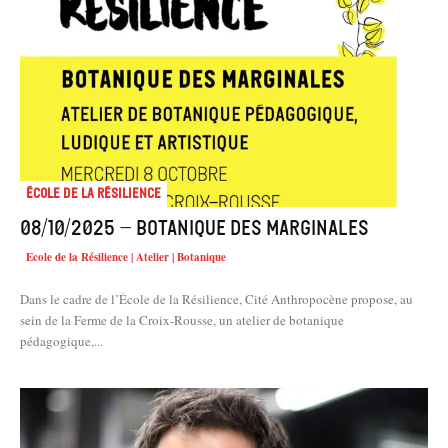
École de la résilience
08/10/2025 – Botanique des marginales
Ecole de la Résilience | Atelier | Botanique
Dans le cadre de l’École de la Résilience, Cité Anthropocène propose, au
sein de la Ferme de la Croix-Rousse, un atelier de botanique
pédagogique,...