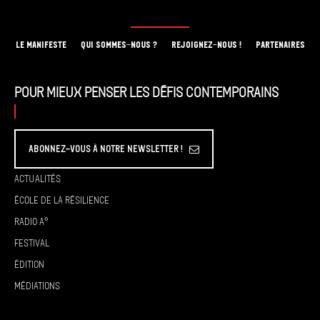
LE MANIFESTE
QUI SOMMES-NOUS ?
REJOIGNEZ-NOUS !
PARTENAIRES
Pour mieux penser les défis contemporains
Abonnez-vous à Notre Newsletter !
Actualités
École de la résilience
Radio A°
Festival
Édition
Médiations