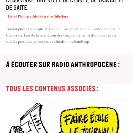
Clairvivre. Une ville de clarté, de travail et
de gaité
Livre | Photographie | Soin et architecture
Travail photographique d’Yveline Loiseur au sein de la cité sanitaire de
Clairvivre, lieu de la réparation des corps et de réinsertion dans la vie
sociale pour des personnes en situation de handicap
à écouter sur Radio Anthropocène :
Tous les contenus associés :