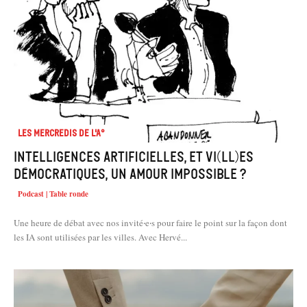
Les mercredis de l'A°
Intelligences artificielles, et vi(ll)es
démocratiques, un amour impossible ?
Podcast | Table ronde
Une heure de débat avec nos invité‧e‧s pour faire le point sur la façon dont
les IA sont utilisées par les villes. Avec Hervé...