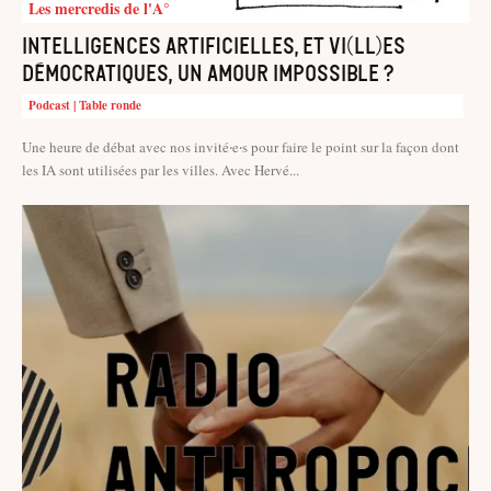
Les mercredis de l'A°
Intelligences artificielles, et vi(ll)es
démocratiques, un amour impossible ?
Podcast | Table ronde
Une heure de débat avec nos invité‧e‧s pour faire le point sur la façon dont
les IA sont utilisées par les villes. Avec Hervé...