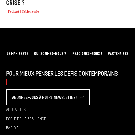
crise ?
Podcast | Table ronde
LE MANIFESTE
QUI SOMMES-NOUS ?
REJOIGNEZ-NOUS !
PARTENAIRES
Pour mieux penser les défis contemporains
Abonnez-vous à Notre Newsletter !
Actualités
École de la résilience
Radio A°