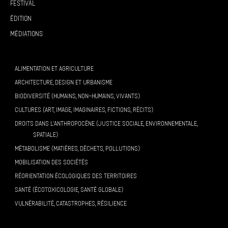
Festival
Édition
Médiations
ALIMENTATION ET AGRICULTURE
ARCHITECTURE, DESIGN ET URBANISME
BIODIVERSITÉ (HUMAINS, NON-HUMAINS, VIVANTS)
CULTURES (ART, IMAGE, IMAGINAIRES, FICTIONS, RÉCITS)
DROITS DANS L’ANTHROPOCÈNE (JUSTICE SOCIALE, ENVIRONNEMENTALE,
SPATIALE)
MÉTABOLISME (MATIÈRES, DÉCHETS, POLLUTIONS)
MOBILISATION DES SOCIÉTÉS
RÉORIENTATION ÉCOLOGIQUES DES TERRITOIRES
SANTÉ (ÉCOTOXICOLOGIE, SANTÉ GLOBALE)
VULNÉRABILITÉ, CATASTROPHES, RÉSILIENCE