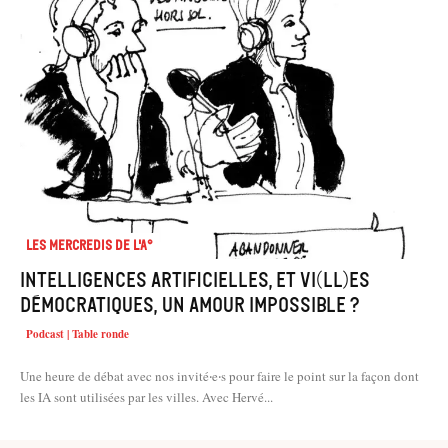
Les mercredis de l'A°
Intelligences artificielles, et vi(ll)es
démocratiques, un amour impossible ?
Podcast | Table ronde
Une heure de débat avec nos invité‧e‧s pour faire le point sur la façon dont
les IA sont utilisées par les villes. Avec Hervé...