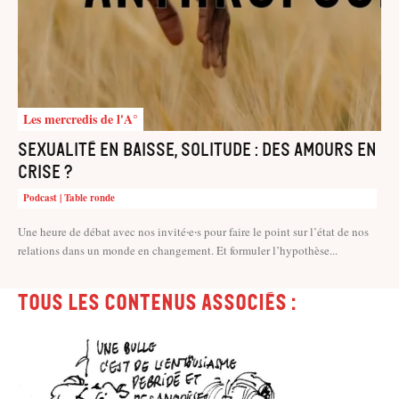
Les mercredis de l'A°
Sexualité en baisse, solitude : des amours en
crise ?
Podcast | Table ronde
Une heure de débat avec nos invité‧e‧s pour faire le point sur l’état de nos
relations dans un monde en changement. Et formuler l’hypothèse...
Tous les contenus associés :