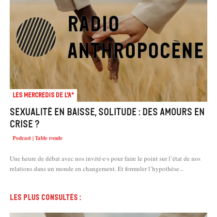
Les mercredis de l'A°
Sexualité en baisse, solitude : des amours en
crise ?
Podcast | Table ronde
Une heure de débat avec nos invité‧e‧s pour faire le point sur l’état de nos
relations dans un monde en changement. Et formuler l’hypothèse...
Les plus consultés :