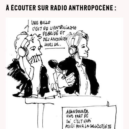
à écouter sur Radio Anthropocène :