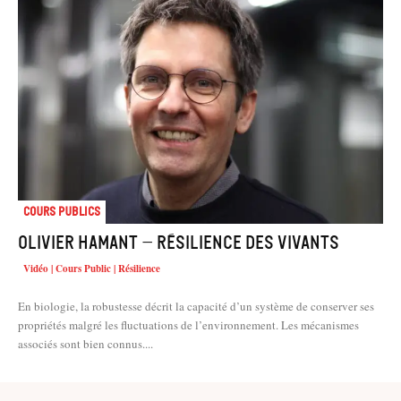
Cours Publics
Olivier HAMANT – Résilience des vivants
Vidéo | Cours Public | Résilience
En biologie, la robustesse décrit la capacité d’un système de conserver ses
propriétés malgré les fluctuations de l’environnement. Les mécanismes
associés sont bien connus....