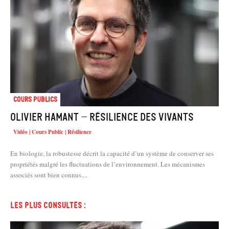
Cours Publics
Olivier HAMANT – Résilience des vivants
Vidéo | Cours Public | Résilience
En biologie, la robustesse décrit la capacité d’un système de conserver ses
propriétés malgré les fluctuations de l’environnement. Les mécanismes
associés sont bien connus....
Les plus consultés :