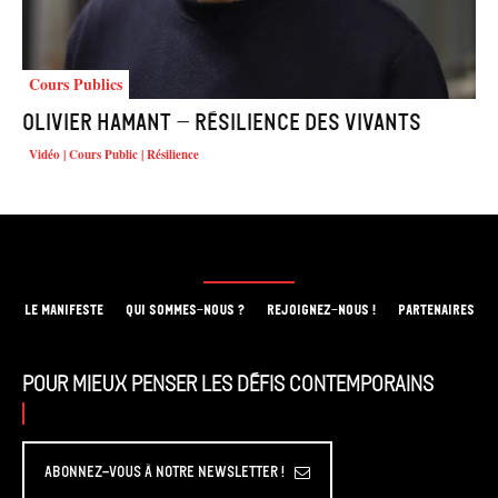
Cours Publics
Olivier HAMANT – Résilience des vivants
Vidéo | Cours Public | Résilience
LE MANIFESTE
QUI SOMMES-NOUS ?
REJOIGNEZ-NOUS !
PARTENAIRES
Pour mieux penser les défis contemporains
Abonnez-vous à Notre Newsletter !