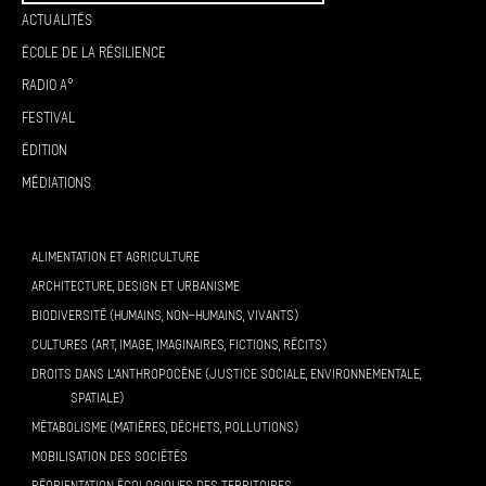
Actualités
École de la résilience
Radio A°
Festival
Édition
Médiations
ALIMENTATION ET AGRICULTURE
ARCHITECTURE, DESIGN ET URBANISME
BIODIVERSITÉ (HUMAINS, NON-HUMAINS, VIVANTS)
CULTURES (ART, IMAGE, IMAGINAIRES, FICTIONS, RÉCITS)
DROITS DANS L’ANTHROPOCÈNE (JUSTICE SOCIALE, ENVIRONNEMENTALE,
SPATIALE)
MÉTABOLISME (MATIÈRES, DÉCHETS, POLLUTIONS)
MOBILISATION DES SOCIÉTÉS
RÉORIENTATION ÉCOLOGIQUES DES TERRITOIRES