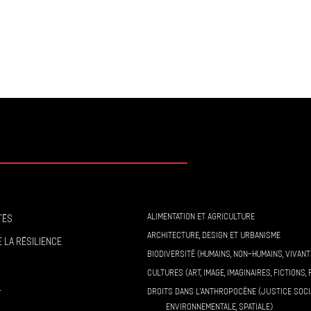
ALIMENTATION ET AGRICULTURE
tés
ARCHITECTURE, DESIGN ET URBANISME
 la résilience
BIODIVERSITÉ (HUMAINS, NON-HUMAINS, VIVANT
CULTURES (ART, IMAGE, IMAGINAIRES, FICTIONS, 
l
DROITS DANS L’ANTHROPOCÈNE (JUSTICE SOCI
ENVIRONNEMENTALE, SPATIALE)