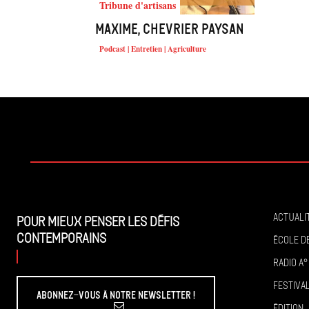
Tribune d'artisans
Maxime, chevrier paysan
Podcast | Entretien | Agriculture
Actuali
Pour mieux penser les défis
contemporains
École de
Radio A°
Festiva
Abonnez-vous à Notre Newsletter !
Édition