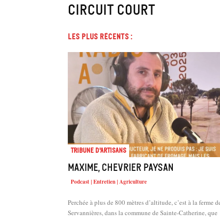
circuit court
Les plus récents :
Tribune d'artisans
Maxime, chevrier paysan
Podcast | Entretien | Agriculture
Perchée à plus de 800 mètres d’altitude, c’est à la ferme d
Servannières, dans la commune de Sainte-Catherine, que