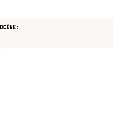
ocène :
: