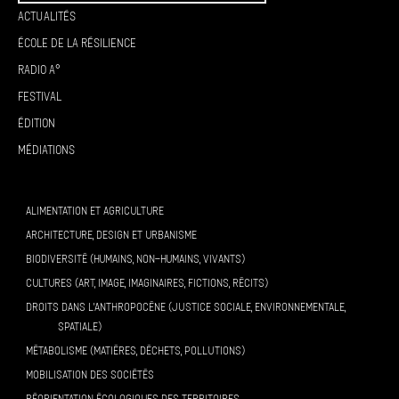
Actualités
École de la résilience
Radio A°
Festival
Édition
Médiations
ALIMENTATION ET AGRICULTURE
ARCHITECTURE, DESIGN ET URBANISME
BIODIVERSITÉ (HUMAINS, NON-HUMAINS, VIVANTS)
CULTURES (ART, IMAGE, IMAGINAIRES, FICTIONS, RÉCITS)
DROITS DANS L’ANTHROPOCÈNE (JUSTICE SOCIALE, ENVIRONNEMENTALE,
SPATIALE)
MÉTABOLISME (MATIÈRES, DÉCHETS, POLLUTIONS)
MOBILISATION DES SOCIÉTÉS
RÉORIENTATION ÉCOLOGIQUES DES TERRITOIRES