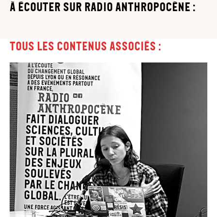
à écouter sur Radio Anthropocène :
Tous les contenus associés :