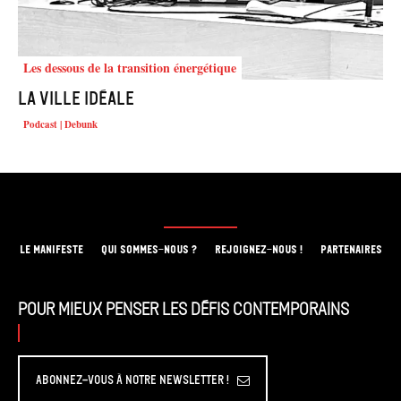
Les dessous de la transition énergétique
La ville idéale
Podcast | Debunk
LE MANIFESTE
QUI SOMMES-NOUS ?
REJOIGNEZ-NOUS !
PARTENAIRES
Pour mieux penser les défis contemporains
Abonnez-vous à Notre Newsletter !