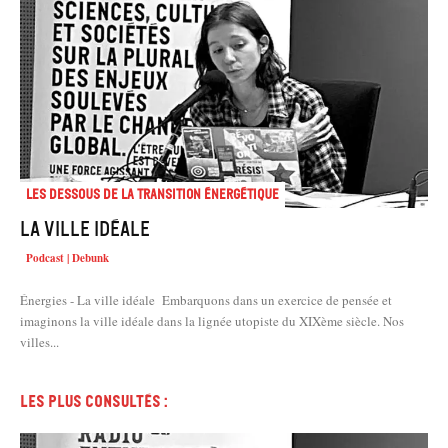
Les dessous de la transition énergétique
La ville idéale
Podcast | Debunk
Énergies - La ville idéale Embarquons dans un exercice de pensée et
imaginons la ville idéale dans la lignée utopiste du XIXème siècle. Nos
villes...
Les plus consultés :