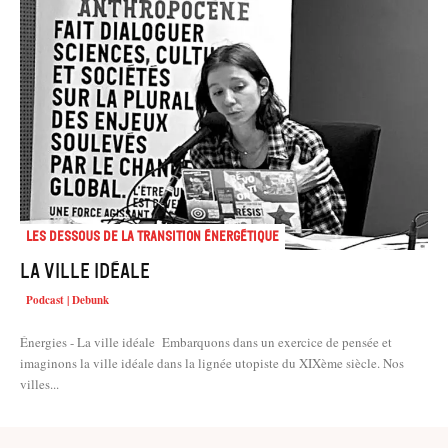
Les dessous de la transition énergétique
La ville idéale
Podcast | Debunk
Énergies - La ville idéale Embarquons dans un exercice de pensée et
imaginons la ville idéale dans la lignée utopiste du XIXème siècle. Nos
villes...