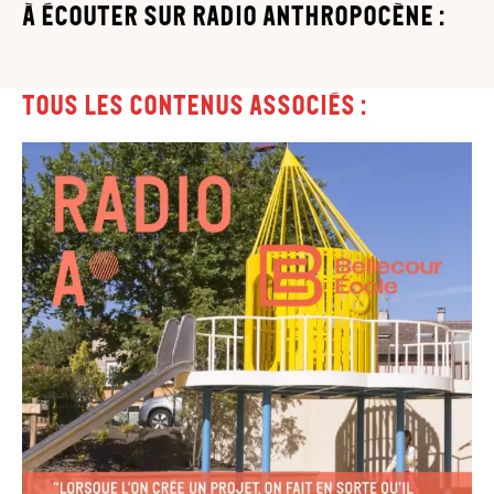
à écouter sur Radio Anthropocène :
Tous les contenus associés :