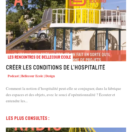
Les rencontres de Bellecour Ecole
Créer les conditions de l’hospitalité
Podcast | Bellecour Ecole | Design
Comment la notion d’hospitalité peut-elle se conjuguer, dans la fabrique
des espaces et des objets, avec le souci d’opérationnalité ? Écouter et
entendre les...
Les plus consultés :