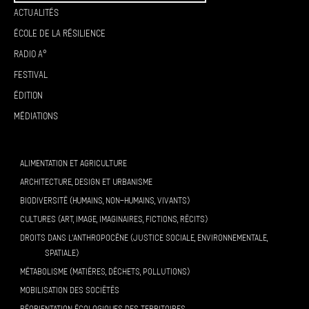
Actualités
École de la résilience
Radio A°
Festival
Édition
Médiations
ALIMENTATION ET AGRICULTURE
ARCHITECTURE, DESIGN ET URBANISME
BIODIVERSITÉ (HUMAINS, NON-HUMAINS, VIVANTS)
CULTURES (ART, IMAGE, IMAGINAIRES, FICTIONS, RÉCITS)
DROITS DANS L’ANTHROPOCÈNE (JUSTICE SOCIALE, ENVIRONNEMENTALE,
SPATIALE)
MÉTABOLISME (MATIÈRES, DÉCHETS, POLLUTIONS)
MOBILISATION DES SOCIÉTÉS
RÉORIENTATION ÉCOLOGIQUES DES TERRITOIRES