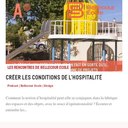
Les rencontres de Bellecour Ecole
Créer les conditions de l’hospitalité
Podcast | Bellecour Ecole | Design
Comment la notion d’hospitalité peut-elle se conjuguer, dans la fabrique
des espaces et des objets, avec le souci d’opérationnalité ? Écouter et
entendre les...